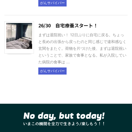
がんサバイバー
26/30 自宅療養スタート！
まずは退院祝い！ 12日ぶりに自宅に戻る。ちょっ
と長めの出張から戻ったのと同じ感じで違和感なく
玄関をまたぐ。荷物を片づけた後、まずは退院祝い
ということで、家族で食事となる。私が入院してい
た病院の食事は ...
がんサバイバー