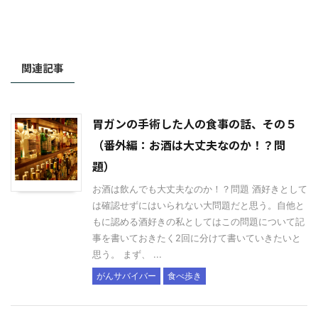
関連記事
胃ガンの手術した人の食事の話、その５
（番外編：お酒は大丈夫なのか！？問
題）
お酒は飲んでも大丈夫なのか！？問題 酒好きとして
は確認せずにはいられない大問題だと思う。自他と
もに認める酒好きの私としてはこの問題について記
事を書いておきたく2回に分けて書いていきたいと
思う。 まず、 ...
がんサバイバー
食べ歩き