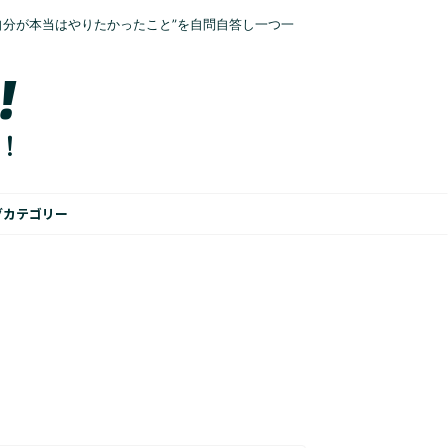
自分が本当はやりたかったこと”を自問自答し一つ一
グカテゴリー