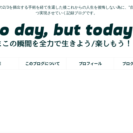
の2/3を摘出する手術を経て生還した後これからの人生を後悔しない為に、”
つ実現させていく記録ブログです。
E
このブログについて
プロフィール
ブロ