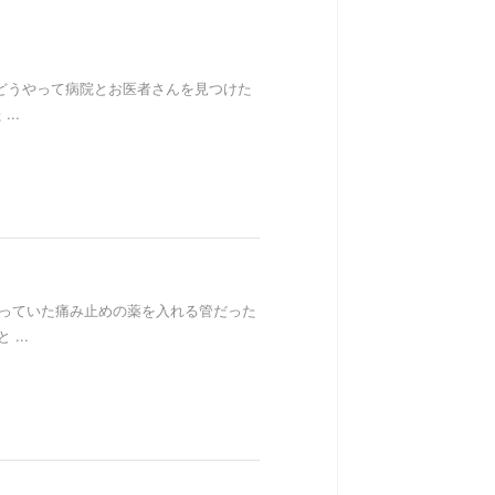
どうやって病院とお医者さんを見つけた
..
さっていた痛み止めの薬を入れる管だった
...